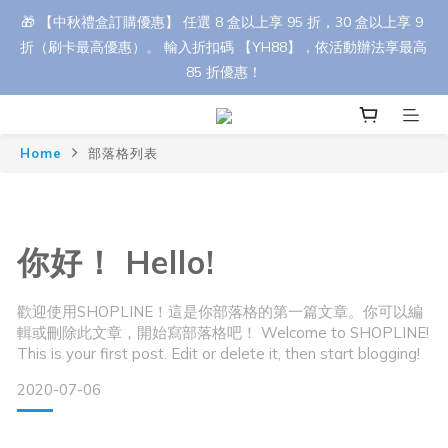
🎁 【中秋禮盒訂購優惠】 任選 8 盒以上享 95 折，30 盒以上享 9 
🎁 【中秋禮盒訂購優惠】 任選 8 盒以上享 95 折，30 盒以上享 9 
折（刷卡最高優惠）。 輸入折扣碼 【YH88】，依活動辦法享最高 
折（刷卡最高優惠）。 輸入折扣碼 【YH88】，依活動辦法享最高 
85 折優惠！
85 折優惠！
🎉【首購優惠】首筆訂單消費滿700元，立即折抵50元！
Home
部落格列表
訂單皆為接單後新鮮製作，下單後約需 3–4 天安排出貨，請您提
前評估並預留訂購時間哦 !
你好！ Hello!
🎁 【中秋禮盒訂購優惠】 任選 8 盒以上享 95 折，30 盒以上享 9 
歡迎使用SHOPLINE！這是你部落格的第一篇文章。你可以編
輯或刪除此文章，開始寫部落格吧！ Welcome to SHOPLINE!
折（刷卡最高優惠）。 輸入折扣碼 【YH88】，依活動辦法享最高 
This is your first post. Edit or delete it, then start blogging!
85 折優惠！
2020-07-06