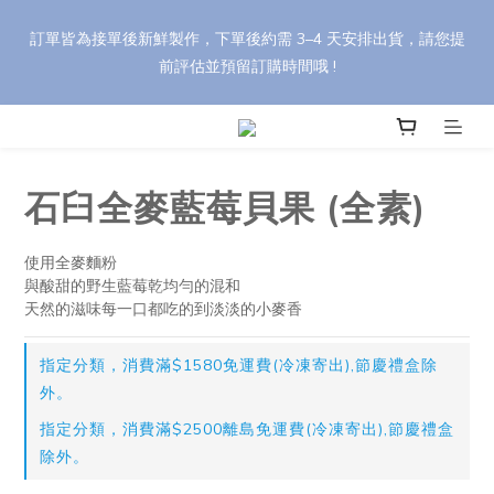
🎁 【中秋禮盒訂購優惠】 任選 8 盒以上享 95 折，30 盒以上享 9 
訂單皆為接單後新鮮製作，下單後約需 3–4 天安排出貨，請您提
折（刷卡最高優惠）。 輸入折扣碼 【YH88】，依活動辦法享最高 
前評估並預留訂購時間哦 !
85 折優惠！
🎁 【中秋禮盒訂購優惠】 任選 8 盒以上享 95 折，30 盒以上享 9 
折（刷卡最高優惠）。 輸入折扣碼 【YH88】，依活動辦法享最高 
85 折優惠！
石臼全麥藍莓貝果 (全素)
使用全麥麵粉 
與酸甜的野生藍莓乾均勻的混和
天然的滋味每一口都吃的到淡淡的小麥香
指定分類，消費滿$1580免運費(冷凍寄出),節慶禮盒除
外。
指定分類，消費滿$2500離島免運費(冷凍寄出),節慶禮盒
除外。