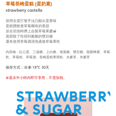
草莓長崎蛋糕 (蛋奶素)
strawberry castella
採用全蛋打發手法凸顯出蛋香味
蛋糕體散發草莓獨有的香甜
並在切泡時擠上自製草莓果醬🍯
底部除了吃得到脆脆的雙目糖
還有使用草莓酒浸泡過後草莓果乾
內容物：紅心蛋、三溫糖、上白糖、海藻糖、雙目糖、龍眼蜂蜜、草莓
乾、草莓粉、草莓酒、長崎蛋糕專用粉、水麥芽、米麥芽
保存方式：冷凍-18°C 30天
⊗退冰半小時內即可享用，不需加熱。