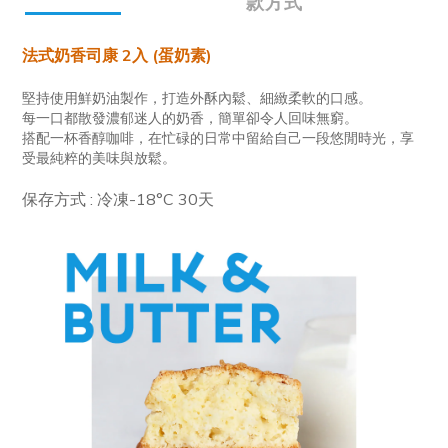
款方式
法式奶香司康 2入 (蛋奶素)
堅持使用鮮奶油製作，打造外酥內鬆、細緻柔軟的口感。
每一口都散發濃郁迷人的奶香，簡單卻令人回味無窮。
搭配一杯香醇咖啡，在忙碌的日常中留給自己一段悠閒時光，享
受最純粹的美味與放鬆。
保存方式 : 冷凍-18°C 30天