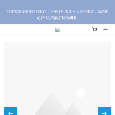
🎁 【中秋禮盒訂購優惠】 任選 8 盒以上享 95 折，30 盒以上享 9 
訂單皆為接單後新鮮製作，下單後約需 3–4 天安排出貨，請您提
折（刷卡最高優惠）。 輸入折扣碼 【YH88】，依活動辦法享最高 
前評估並預留訂購時間哦 !
85 折優惠！
🎁 【中秋禮盒訂購優惠】 任選 8 盒以上享 95 折，30 盒以上享 9 
折（刷卡最高優惠）。 輸入折扣碼 【YH88】，依活動辦法享最高 
85 折優惠！