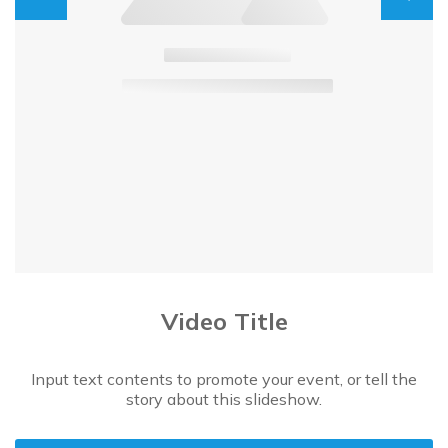
Video Title
Input text contents to promote your event, or tell the
story about this slideshow.