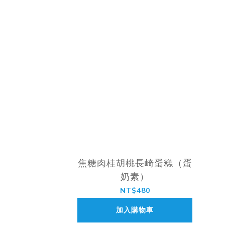
焦糖肉桂胡桃長崎蛋糕（蛋
奶素）
NT$480
加入購物車