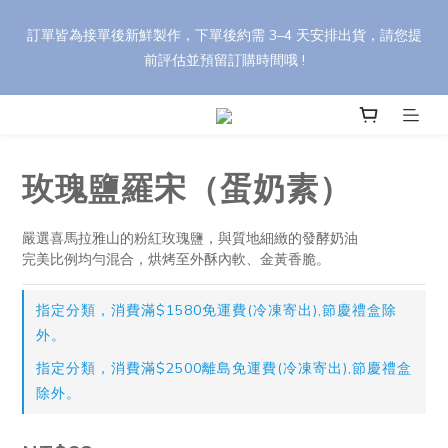
🎁 【中秋禮盒訂購優惠】 任選 8 盒以上享 95 折，30 盒以上享 9 
訂單皆為接單後新鮮製作，下單後約需 3–4 天安排出貨，請您提
折（刷卡最高優惠）。 輸入折扣碼 【YH88】，依活動辦法享最高 
前評估並預留訂購時間哦 !
85 折優惠！
🎁 【中秋禮盒訂購優惠】 任選 8 盒以上享 95 折，30 盒以上享 9 
折（刷卡最高優惠）。 輸入折扣碼 【YH88】，依活動辦法享最高 
85 折優惠！
玫瑰鹽羅宋（蛋奶素）
嚴選喜馬拉雅山的粉紅玫瑰鹽，與質地細緻的發酵奶油
完美比例均勻混合，烘烤至外酥內軟、金黃香脆。
指定分類，消費滿$1580免運費(冷凍寄出),節慶禮盒除
外。
指定分類，消費滿$2500離島免運費(冷凍寄出),節慶禮盒
除外。