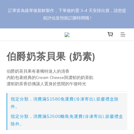
🎁 【中秋禮盒訂購優惠】 任選 8 盒以上享 95 折，30 盒以上享 9 
訂單皆為接單後新鮮製作，下單後約需 3–4 天安排出貨，請您提
折（刷卡最高優惠）。 輸入折扣碼 【YH88】，依活動辦法享最高 
前評估並預留訂購時間哦 !
85 折優惠！
🎁 【中秋禮盒訂購優惠】 任選 8 盒以上享 95 折，30 盒以上享 9 
折（刷卡最高優惠）。 輸入折扣碼 【YH88】，依活動辦法享最高 
85 折優惠！
伯爵奶茶貝果 (奶素)
伯爵奶茶貝果有著獨特迷人的清香
內餡包著經典的Cream Cheese與濃郁的奶茶餡
濃郁奶茶香彷彿讓人置身於悠閒的午後時光
指定分類，消費滿$1580免運費(冷凍寄出),節慶禮盒除
外。
指定分類，消費滿$2500離島免運費(冷凍寄出),節慶禮盒
除外。