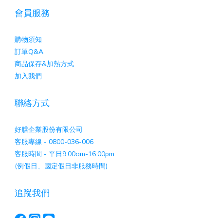
會員服務
購物須知
訂單Q&A
商品保存&加熱方式
加入我們
聯絡方式
好膳企業股份有限公司
客服專線 - 0800-036-006
客服時間 - 平日9:00am-16:00pm
(例假日、國定假日非服務時間)
追蹤我們