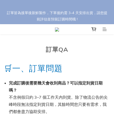
🎁 【中秋禮盒訂購優惠】 任選 8 盒以上享 95 折，30 盒以上享 9 
訂單皆為接單後新鮮製作，下單後約需 3–4 天安排出貨，請您提
折（刷卡最高優惠）。 輸入折扣碼 【YH88】，依活動辦法享最高 
前評估並預留訂購時間哦 !
85 折優惠！
🎁 【中秋禮盒訂購優惠】 任選 8 盒以上享 95 折，30 盒以上享 9 
折（刷卡最高優惠）。 輸入折扣碼 【YH88】，依活動辦法享最高 
85 折優惠！
訂單QA
🛒一、訂單問題
完成訂購後需要幾天會收到商品？可以指定到貨日期
嗎？
不含例假日約 3–7 個工作天內到貨。除了物流公告的尖
峰時段無法指定到貨日期，其餘時間您只要有需求，我
們都會盡力協助安排。