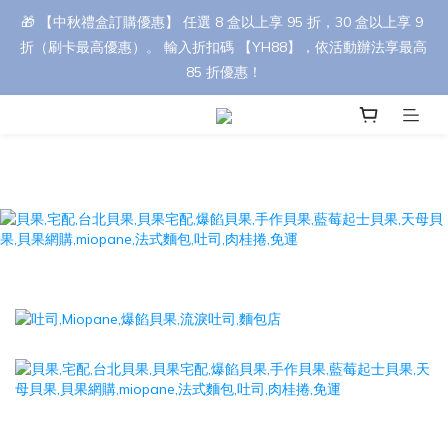
🎁 【中秋禮盒訂購優惠】 任選 8 盒以上享 95 折，30 盒以上享 9 
🎁 【中秋禮盒訂購優惠】 任選 8 盒以上享 95 折，30 盒以上享 9 
折（刷卡最高優惠）。 輸入折扣碼 【YH88】，依活動辦法享最高 
折（刷卡最高優惠）。 輸入折扣碼 【YH88】，依活動辦法享最高 
85 折優惠！
85 折優惠！
prev
n
🎉【首購優惠】首筆訂單消費滿700元，立即折抵50元！
訂單皆為接單後新鮮製作，下單後約需 3–4 天安排出貨，請您提
前評估並預留訂購時間哦 !
🎁 【中秋禮盒訂購優惠】 任選 8 盒以上享 95 折，30 盒以上享 9 
折（刷卡最高優惠）。 輸入折扣碼 【YH88】，依活動辦法享最高 
85 折優惠！