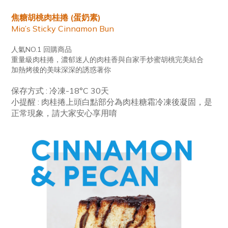
焦糖胡桃肉桂捲 (蛋奶素)
Mia’s Sticky Cinnamon Bun
人氣NO.1 回購商品
重量級肉桂捲，濃郁迷人的肉桂香與自家手炒蜜胡桃完美結合
加熱烤後的美味深深的誘惑著你
保存方式 : 冷凍-18°C 30天
小提醒 : 肉桂捲上頭白點部分為肉桂糖霜冷凍後凝固，是
正常現象，請大家安心享用唷